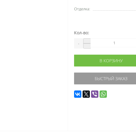
Отделка:
Кол-во:
-
В КОРЗИНУ
БЫСТРЫЙ ЗАКАЗ