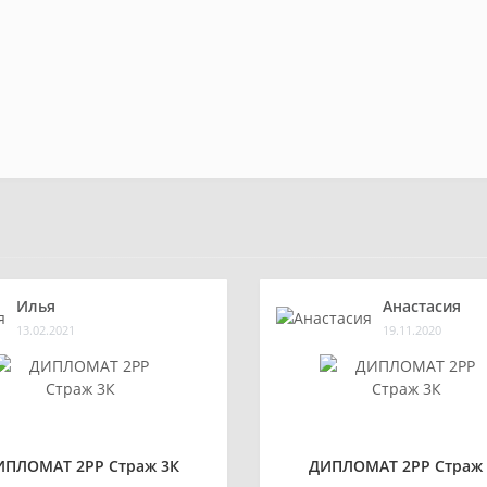
Илья
Анастасия
13.02.2021
19.11.2020
ИПЛОМАТ 2РР Страж 3К
ДИПЛОМАТ 2РР Страж 