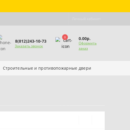
Личный кабинет
0
0.00р.
8(812)243-10-73
Оформить
Заказать звонок
заказ
Строительные и противопожарные двери