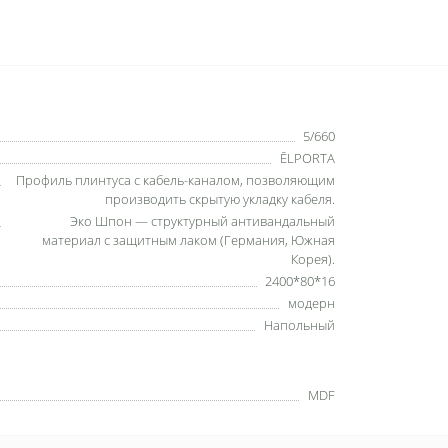
5/660
ĒLPORTA
Профиль плинтуса с кабель-каналом, позволяющим
производить скрытую укладку кабеля.
Эко Шпон — структурный антивандальный
материал с защитным лаком (Германия, Южная
Корея).
2400*80*16
модерн
Напольный
MDF