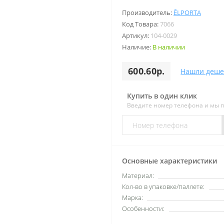
Производитель:
ĒLPORTA
Код Товара:
7066
Артикул:
104-0029
Наличие:
В наличии
600.60р.
Нашли деше
Купить в один клик
Введите номер телефона и мы 
Основные характеристики
Материал:
Кол-во в упаковке/паллете:
Марка:
Особенности: