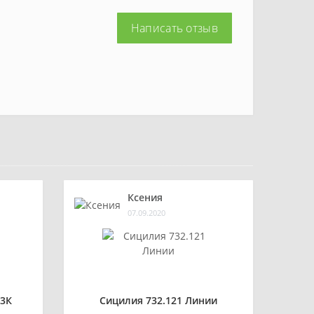
Написать отзыв
Ксения
07.09.2020
3К
Сицилия 732.121 Линии