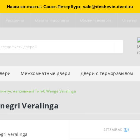
Наши контакты: Санкт-Петербург, sale@deshevie-dveri.ru
Рассрочка
Оплата и доставка
Обмен и возврат
Отзывы
двери
Межкомнатные двери
Двери с терморазывом
линтус напольный Тип-0 Wenge Veralinga
egri Veralinga
Отзывы:
(0)