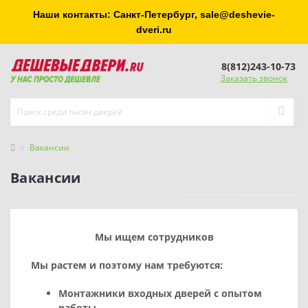
Наши контакты: Санкт-Петербург, sale@deshevie-
dveri.ru
8(812)243-10-73
Заказать звонок
Вакансии
Вакансии
Мы ищем сотрудников
Мы растем и поэтому нам требуются:
Монтажники входных дверей с опытом
работы