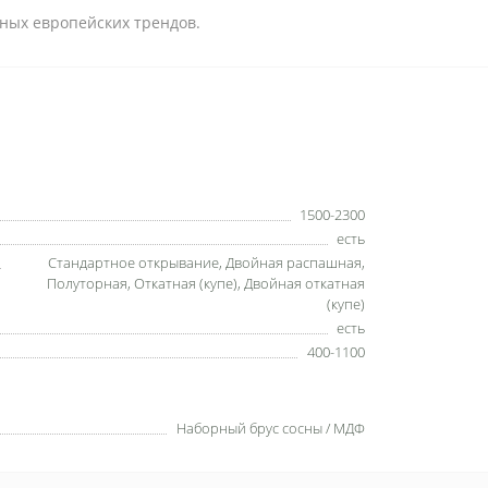
ных европейских трендов.
1500-2300
есть
Стандартное открывание, Двойная распашная,
Полуторная, Откатная (купе), Двойная откатная
(купе)
есть
400-1100
Наборный брус сосны / МДФ