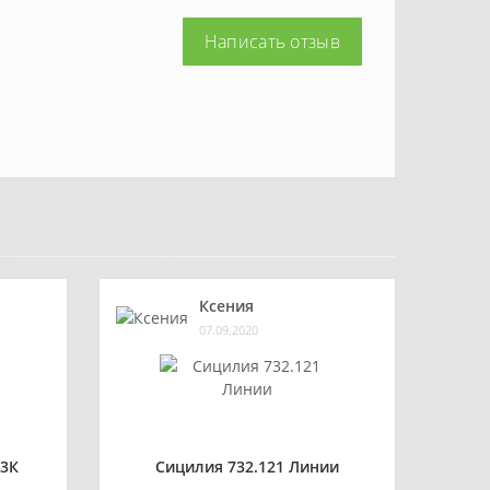
Написать отзыв
Ксения
07.09.2020
3К
Сицилия 732.121 Линии