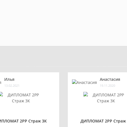
Илья
Анастасия
13.02.2021
19.11.2020
ИПЛОМАТ 2РР Страж 3К
ДИПЛОМАТ 2РР Страж 