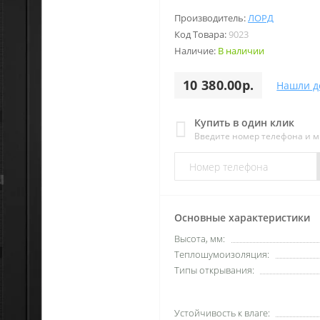
Производитель:
ЛОРД
Код Товара:
9023
Наличие:
В наличии
10 380.00р.
Нашли д
Купить в один клик
Введите номер телефона и 
Основные характеристики
Высота, мм:
Теплошумоизоляция:
Типы открывания:
Устойчивость к влаге: