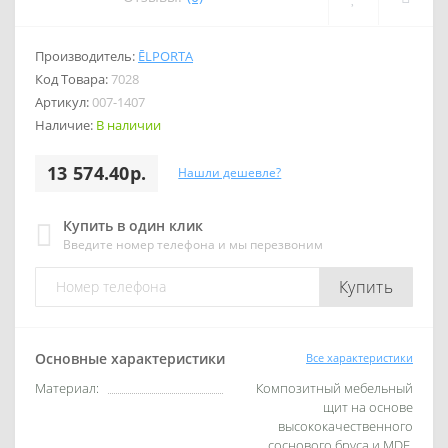
Производитель:
ĒLPORTA
Код Товара:
7028
Артикул:
007-1407
Наличие:
В наличии
13 574.40р.
Нашли дешевле?
Купить в один клик
Введите номер телефона и мы перезвоним
Купить
Основные характеристики
Все характеристики
Материал:
Композитный мебельный
щит на основе
высококачественного
соснового бруса и MDF.