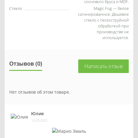
соснового бруса и MDF.
Стекло
Magic Fog — белое
сатинированное. Дешевое
стекло с пескоструйной
обработкой при
производстве не
используется.
Отзывов (0)
Написать отзыв
Нет отзывов об этом товаре.
Юлия
13.05.2021