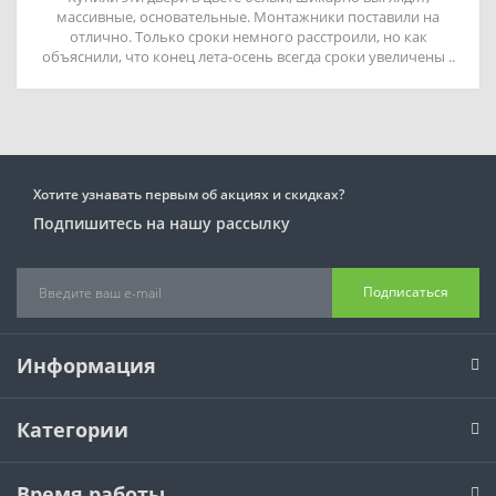
массивные, основательные. Монтажники поставили на
отлично. Только сроки немного расстроили, но как
объяснили, что конец лета-осень всегда сроки увеличены ..
Хотите узнавать первым об акциях и скидках?
Подпишитесь на нашу рассылку
Подписаться
Информация
Категории
Время работы