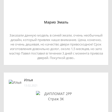
Марио Эмаль
Заказали данную модель в синей эмали, очень необычный
дизайн, который привлек наше внимание. Цена, конечно,
не очень дешевая, но качество двери превосходное! Срок
изготовления довонльно долог, около 1,5 месяцев, но зато
мастер Павел поставил в течении 3 дней с момента привоза
дверей. Покупкой дово..
Илья
13.02.2021