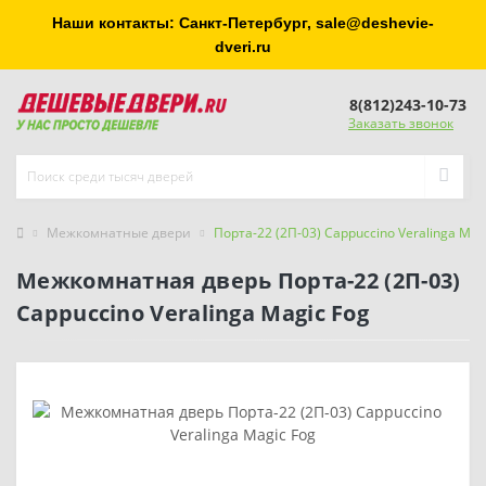
Наши контакты: Санкт-Петербург, sale@deshevie-
dveri.ru
8(812)243-10-73
Заказать звонок
Межкомнатные двери
Порта-22 (2П-03) Cappuccino Veralinga Mag
Межкомнатная дверь Порта-22 (2П-03)
Cappuccino Veralinga Magic Fog