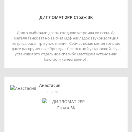
ДИПЛОМАТ 2РР Страж 3К
Долго выбирали дверь входную устроила во всем. Да
металл танковат но за счёт мдф накладок звукоизоляция
потрясающая три уплотнения. Сейчас везде метал тоньше
даже раскрученные бренды с бесплатной установкой. Ну а
установка это отдельное спасибо мастерам установили
быстро и качественно! ..
Анастасия
19.11.2020