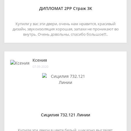
ДИПЛОМАТ 2РР Страж 3К
Купили у вас эти двери, очень нам нравится, красивый
дизайн, звукоизоляция хорошая, запахи не проникают во
внутрь. Очень довольны, спасибо большое!!!..
Ксения
07.09.2020
Сицилия 732.121 Линии
Купили эти двери в цвете белый, шикарно выглядят,