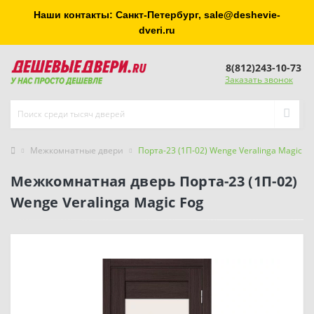
Наши контакты: Санкт-Петербург, sale@deshevie-
dveri.ru
8(812)243-10-73
Заказать звонок
Межкомнатные двери
Порта-23 (1П-02) Wenge Veralinga Magic Fo
Межкомнатная дверь Порта-23 (1П-02)
Wenge Veralinga Magic Fog