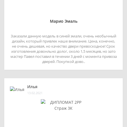
Марио Эмаль
Заказали данную модель в синей эмали, очень необычный
дизайн, который привлек наше внимание. Цена, конечно,
не очень дешевая, но качество двери превосходное! Срок
изготовления довонльно долог, около 1,5 месяцев, но зато
мастер Павел поставил в течении 3 дней с момента привоза
дверей. Покупкой дово..
Илья
13.02.2021