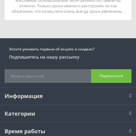
массивные, основательные. Монтажники поставили на
отлично. Только сроки немного расстроили, но как
объяснили, что конец лета-осень всегда сроки увеличены ..
Хотите узнавать первым об акциях и скидках?
Подпишитесь на нашу рассылку
Подписаться
Информация
Категории
Время работы