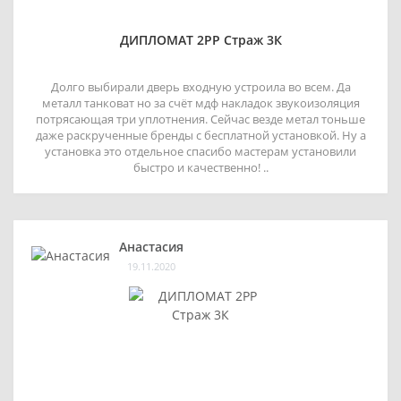
ДИПЛОМАТ 2РР Страж 3К
Долго выбирали дверь входную устроила во всем. Да
металл танковат но за счёт мдф накладок звукоизоляция
потрясающая три уплотнения. Сейчас везде метал тоньше
даже раскрученные бренды с бесплатной установкой. Ну а
установка это отдельное спасибо мастерам установили
быстро и качественно! ..
Анастасия
19.11.2020