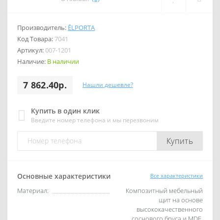
Производитель:
ĒLPORTA
Код Товара:
7041
Артикул:
007-1201
Наличие:
В наличии
7 862.40р.
Нашли дешевле?
Купить в один клик
Введите номер телефона и мы перезвоним
Купить
Основные характеристики
Все характеристики
Материал:
Композитный мебельный
щит на основе
высококачественного
соснового бруса и MDF.