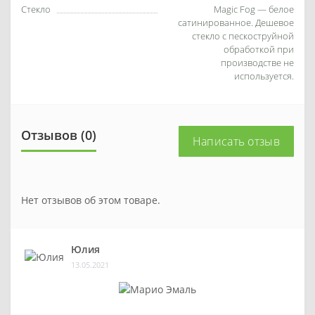
Стекло
Magic Fog — белое
сатинированное. Дешевое
стекло с пескоструйной
обработкой при
производстве не
используется.
Отзывов (0)
Написать отзыв
Нет отзывов об этом товаре.
Юлия
13.05.2021