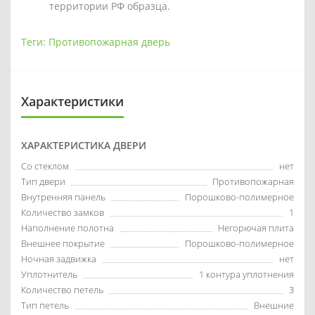
территории РФ образца.
Теги:
Противопожарная дверь
Характеристики
ХАРАКТЕРИСТИКА ДВЕРИ
Со стеклом
нет
Тип двери
Противопожарная
Внутренняя панель
Порошково-полимерное
Количество замков
1
Наполнение полотна
Негорючая плита
Внешнее покрытие
Порошково-полимерное
Ночная задвижка
нет
Уплотнитель
1 контура уплотнения
Количество петель
3
Тип петель
Внешние