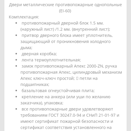
Двери металлические противопожарные однопольные
(EI-60)
Комплектация:
противопожарный
дверной блок 1.5 мм.
(наружный лист) /1.2 мм. (внутренний лист);
притвор дверного блока имеет уплотнитель,
защищающий от проникновения холодного
дыма;
дверная коробка;
лента термоуплотнительная;
замок противопожарный Апекс 2000-ZN, ручка
противопожарная Апекс, цилиндровый механизм
Апекс ключ-ключ простой;  петли на
подшипниках;
базальтовая огнеустойчивая плита;
крепление на анкера (или уши по желанию
заказчика), упаковка;
все
противопожарные двери
удовлетворяют
требованиям ГОСТ 30247.0-94 и СНиП 21-01-97 и
имеют сертификат пожарной безопасности и
сертификат соответствия установленного на