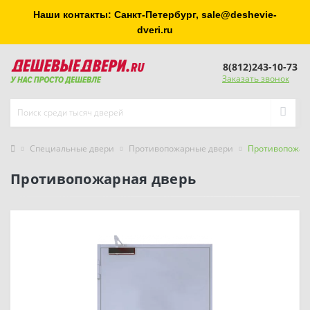
Наши контакты: Санкт-Петербург, sale@deshevie-
dveri.ru
8(812)243-10-73
Заказать звонок
Специальные двери
Противопожарные двери
Противопожар
Противопожарная дверь