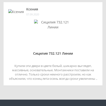
Ксения
07.09.2020
Сицилия 732.121 Линии
Купили эти двери в цвете белый, шикарно выглядят,
массивные, основательные. Монтажники поставили на
отлично. Только сроки немного расстроили, но как
объяснили, что конец лета-осень всегда сроки увеличены ..