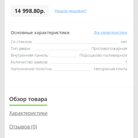
14 998.80р.
Нашли дешевле?
Основные характеристики
Все характеристики
Со стеклом:
нет
Тип двери:
Противопожарная
Внутренняя панель:
Порошково-полимерное
Количество замков:
1
Наполнение полотна:
Негорючая плита
Обзор товара
Характеристики
Отзывов (0)