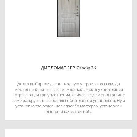
ДИПЛОМАТ 2РР Страж 3К
Долго выбирали дверь входную устроила во всем. Да
металл танковат но за счёт мдф накладок звукоизоляция
потрясающая три уплотнения. Сейчас везде метал тоньше
даже раскрученные бренды с бесплатной установкой. Ну а
установка это отдельное спасибо мастерам установили
быстро и качественно! ..