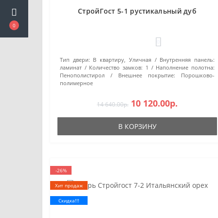
СтройГост 5-1 рустикальный дуб
0
0
Тип двери:
В квартиру, Уличная
Внутренняя панель:
ламинат
Количество замков:
1
Наполнение полотна:
Пенополистирол
Внешнее покрытие:
Порошково-
полимерное
10 120.00р.
14 640.00р.
В КОРЗИНУ
-26%
Хит продаж
Скидка!!!