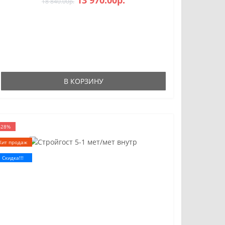
13 970.00р.
18 840.00р.
В КОРЗИНУ
-28%
Хит продаж
Скидка!!!