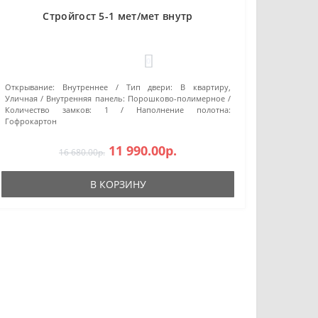
Стройгост 5-1 мет/мет внутр
0
Открывание:
Внутреннее
Тип двери:
В квартиру,
Уличная
Внутренняя панель:
Порошково-полимерное
Количество замков:
1
Наполнение полотна:
Гофрокартон
11 990.00р.
16 680.00р.
В КОРЗИНУ