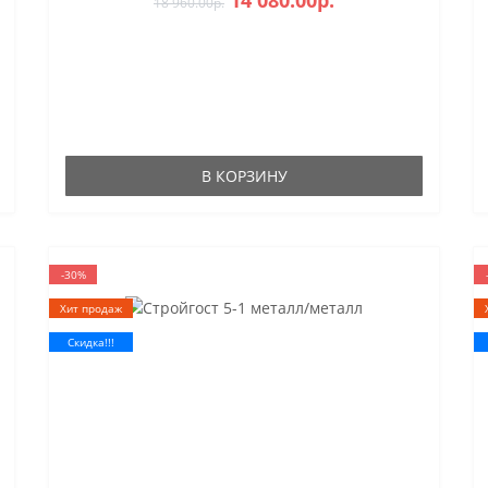
14 080.00р.
18 960.00р.
В КОРЗИНУ
-30%
Хит продаж
Скидка!!!