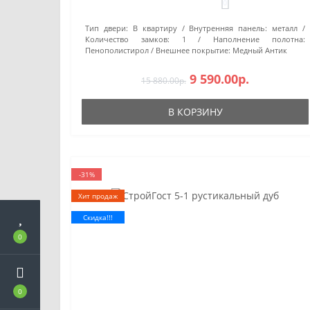
0
Тип двери:
В квартиру
Внутренняя панель:
металл
Количество замков:
1
Наполнение полотна:
Пенополистирол
Внешнее покрытие:
Медный Антик
9 590.00р.
15 880.00р.
В КОРЗИНУ
-31%
Хит продаж
Скидка!!!
0
0