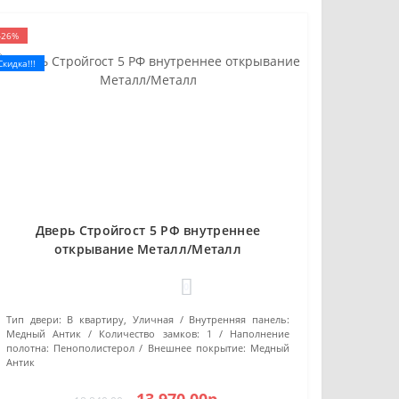
-26%
Скидка!!!
Дверь Стройгост 5 РФ внутреннее
открывание Металл/Металл
0
Тип двери:
В квартиру, Уличная
Внутренняя панель:
Медный Антик
Количество замков:
1
Наполнение
полотна:
Пенополистерол
Внешнее покрытие:
Медный
Антик