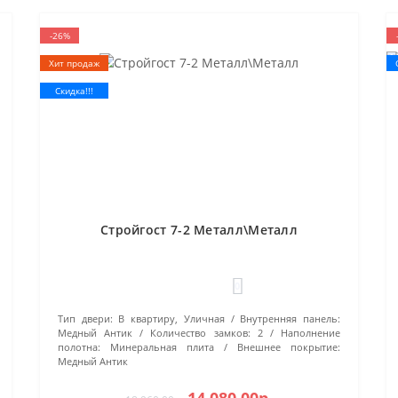
-26%
Хит продаж
Скидка!!!
Стройгост 7-2 Металл\Металл
0
Тип двери:
В квартиру, Уличная
Внутренняя панель:
Медный Антик
Количество замков:
2
Наполнение
полотна:
Минеральная плита
Внешнее покрытие:
Медный Антик