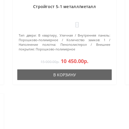
Стройгост 5-1 металл/металл
0
Тип двери:
В квартиру, Уличная
Внутренняя панель:
Порошково-полимерное
Количество замков:
1
Наполнение полотна:
Пенополистерол
Внешнее
покрытие:
Порошково-полимерное
10 450.00р.
15 000.00р.
В КОРЗИНУ