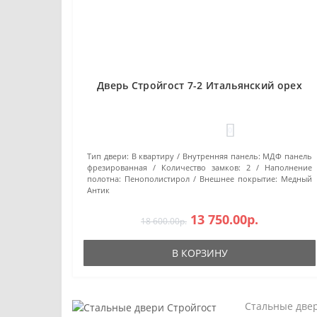
Дверь Стройгост 7-2 Итальянский орех
0
Тип двери:
В квартиру
Внутренняя панель:
МДФ панель
фрезированная
Количество замков:
2
Наполнение
полотна:
Пенополистирол
Внешнее покрытие:
Медный
Антик
13 750.00р.
18 600.00р.
В КОРЗИНУ
Стальные двер