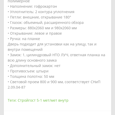
полимерное
• Наполнение: гофрокартон
• Уплотнитель: 2 контура уплотнения
• Петли: внешние, открывание 180°
• Глазок: объемный, расширенного обзора
• Размеры: 880х2060 мм и 980х2060 мм
• Открывание: левое и правое
• Ручка: на планке
Дверь подходит для установки как на улицу, так и
внутри помещений
• Замок: 1, цилиндровый НТО ЛУЧ, ответная планка на
всю длину основного замка
• Дополнительный замок: нет
• Противосъем: штыри
• Толщина полотна: 50 мм
• Световой проем 800 и 900 мм, соответствует СНиП
2.09.04-87
Теги:
Стройгост 5-1 мет/мет внутр