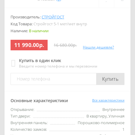
Производитель:
СТРОЙГОСТ
Код Товара:
Стройгост 5-1 мет/мет внутр
Наличие:
В наличии
11 990.00р.
16 680.00р.
Нашли дешевле?
Купить в один клик
Введите номер телефона и мы перезвоним
Купить
Основные характеристики
Все характеристики
Открывание:
Внутреннее
Тип двери:
В квартиру, Уличная
Внутренняя панель:
Порошково-полимерное
Количество замков:
1