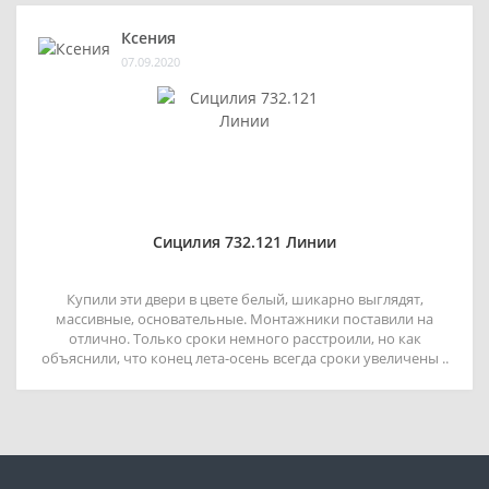
Ксения
07.09.2020
Сицилия 732.121 Линии
Купили эти двери в цвете белый, шикарно выглядят,
массивные, основательные. Монтажники поставили на
отлично. Только сроки немного расстроили, но как
объяснили, что конец лета-осень всегда сроки увеличены ..