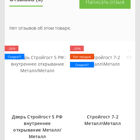
Написать отзыв
Нет отзывов об этом товаре.
-26%
-26%
Скидка!!!
Хит продаж
Скидка!!!
Дверь Стройгост 5 РФ
Стройгост 7-2
внутреннее
Металл\Металл
открывание Металл/
Металл