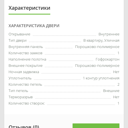
Характеристики
ХАРАКТЕРИСТИКА ДВЕРИ
Открывание
Внутреннее
Тип двери
В квартиру, Уличная
Внутренняя панель
Порошково-полимерное
Количество замков
1
Наполнение полотна
Гофрокартон
Внешнее покрытие
Порошково-полимерное
Ночная задвижка
Нет
Уплотнитель
1 контур уплотнения
Количество петель
2
Тип петель
Внешние
Терморазрыв
Нет
Количество створок:
1
Отзывов (0)